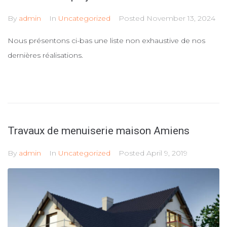
By
admin
In
Uncategorized
Posted
November 13, 2024
Nous présentons ci-bas une liste non exhaustive de nos
dernières réalisations.
Travaux de menuiserie maison Amiens
By
admin
In
Uncategorized
Posted
April 9, 2019