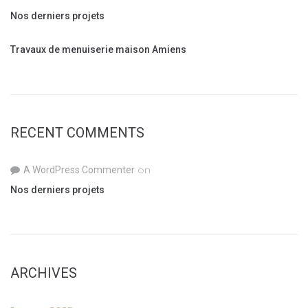
:
Nos derniers projets
Travaux de menuiserie maison Amiens
RECENT COMMENTS
on
A WordPress Commenter
Nos derniers projets
ARCHIVES